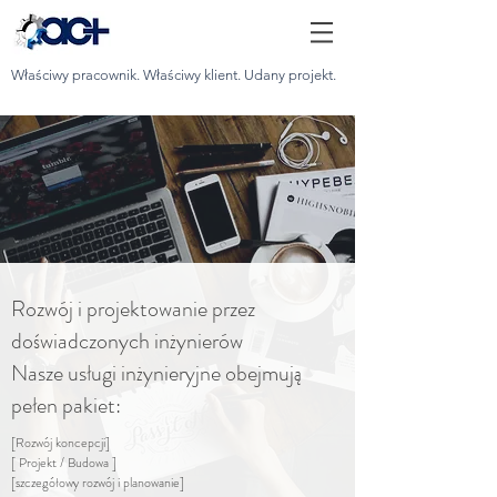
Właściwy pracownik. Właściwy klient. Udany projekt.
Rozwój i projektowanie przez
doświadczonych inżynierów
Nasze usługi inżynieryjne obejmują
pełen pakiet:
[Rozwój koncepcji]
[ Projekt / Budowa ]
[szczegółowy rozwój i planowanie]