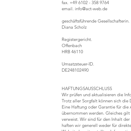
fax. +49 6102 - 358 9764
email. info@act-web.de
geschäftsführende Gesellschafterin.
Diana Scholz
Registergericht.
Offenbach
HRB 46110
Umsatzsteuer-ID.
DE248102490
HAFTUNGSAUSSCHLUSS
Wir prüfen und aktualisieren die In
Trotz aller Sorgfalt können sich di
Eine Haftung oder Garantie für die A
übernommen werden. Gleiches gilt auc
verweist. Wir sind für den Inhalt de
haften wir generell weder für direk