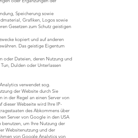
rungen oder Ergänzungen der
wendung, Speicherung sowie
ldmaterial, Grafiken, Logos sowie
eren Gesetzen zum Schutz geistigen
szwecke kopiert und auf anderen
 gewähren. Das geistige Eigentum
en oder Dateien, deren Nutzung und
Tun, Dulden oder Unterlassen
Analytics verwendet sog.
utzung der Website durch Sie
 in der Regel an einen Server von
 dieser Webseite wird Ihre IP-
ertragsstaaten des Abkommens über
inen Server von Google in den USA
n benutzen, um Ihre Nutzung der
der Websitenutzung und der
Rahmen von Google Analytics von