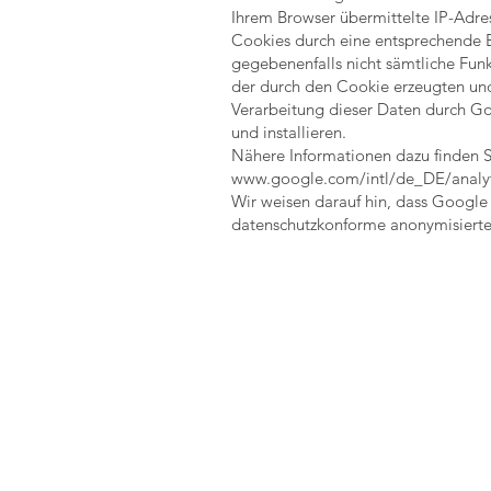
Ihrem Browser übermittelte IP-Adr
Cookies durch eine entsprechende Ei
gegebenenfalls nicht sämtliche Fun
der durch den Cookie erzeugten und
Verarbeitung dieser Daten durch Go
und installieren.
Nähere Informationen dazu finden S
www.google.com/intl/de_DE/analyti
Wir weisen darauf hin, dass Google
datenschutzkonforme anonymisierte 