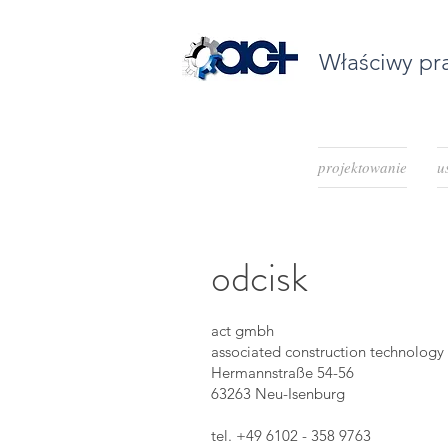
Właściwy pra
projektowanie
u
odcisk
act gmbh
associated construction technolog
Hermannstraße 54-56
63263 Neu-Isenburg
tel. +49 6102 - 358 9763