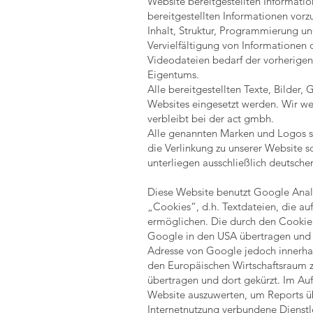
Website bereitgestellten Informati
bereitgestellten Informationen vor
Inhalt, Struktur, Programmierung u
Vervielfältigung von Informationen 
Videodateien bedarf der vorherigen
Eigentums.
Alle bereitgestellten Texte, Bilder
Websites eingesetzt werden. Wir wei
verbleibt bei der act gmbh.
Alle genannten Marken und Logos s
die Verlinkung zu unserer Website
unterliegen ausschließlich deutsche
Diese Website benutzt Google Analy
„Cookies“, d.h. Textdateien, die a
ermöglichen. Die durch den Cookie 
Google in den USA übertragen und do
Adresse von Google jedoch innerha
den Europäischen Wirtschaftsraum z
übertragen und dort gekürzt. Im Au
Website auszuwerten, um Reports ü
Internetnutzung verbundene Dienst