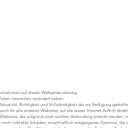
formationen auf diesen Webseiten ständig.
e Daten inzwischen verändert haben.
ktualität, Richtigkeit und Vollständigkeit der zur Verfügung gestell
h für alle anderen Websites, auf die dieser Internet-Auftritt direkt
r Websites, die aufgrund einer solchen Verbindung erreicht werden, n
te noch indirekte Schäden, einschließlich entgangenen Gewinns, die 