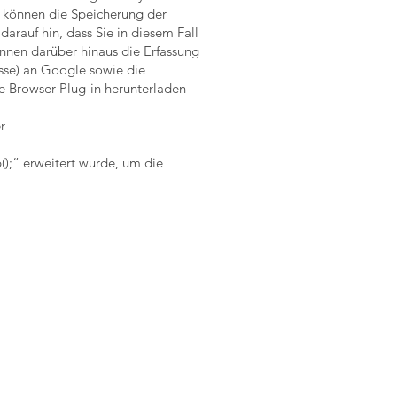
 können die Speicherung der
arauf hin, dass Sie in diesem Fall
nnen darüber hinaus die Erfassung
sse) an Google sowie die
e Browser-Plug-in herunterladen
r
();“ erweitert wurde, um die