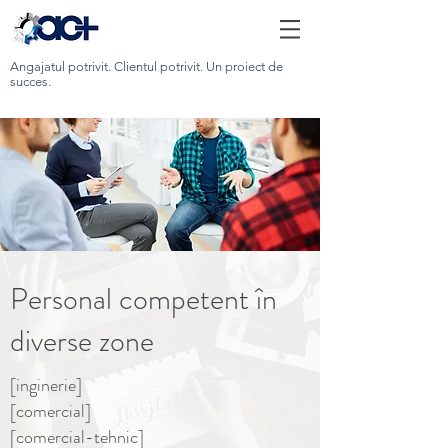
Angajatul potrivit. Clientul potrivit. Un proiect de
succes.
Personal competent în
diverse zone
[inginerie]
[comercial]
[comercial-tehnic]