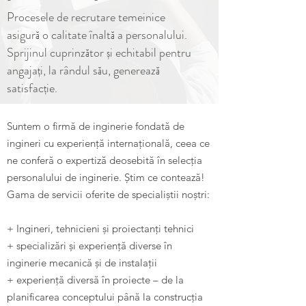
Procesele de recrutare temeinice
asigură o calitate înaltă a personalului.
Sprijinul cuprinzător și echitabil pentru
angajați, la rândul său, generează
satisfacție.
Suntem o firmă de inginerie fondată de
ingineri cu experiență internațională, ceea ce
ne conferă o expertiză deosebită în selecția
personalului de inginerie. Știm ce contează!
Gama de servicii oferite de specialiștii noștri:
+ Ingineri, tehnicieni și proiectanți tehnici
+ specializări și experiență diverse în
inginerie mecanică și de instalații
+ experiență diversă în proiecte – de la
planificarea conceptului până la construcția