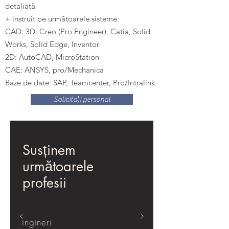
detaliată
+ instruit pe următoarele sisteme:
CAD: 3D: Creo (Pro Engineer), Catia, Solid
Works, Solid Edge, Inventor
2D: AutoCAD, MicroStation
CAE: ANSYS, pro/Mechanica
Baze de date: SAP, Teamcenter, Pro/Intralink
Solicitați personal
Susținem
următoarele
profesii
ingineri