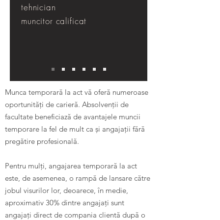
tehnician
muncitor calificat
Munca temporară la act vă oferă numeroase
oportunități de carieră. Absolvenții de
facultate beneficiază de avantajele muncii
temporare la fel de mult ca și angajații fără
pregătire profesională.
Pentru mulți, angajarea temporară la act
este, de asemenea, o rampă de lansare către
jobul visurilor lor, deoarece, în medie,
aproximativ 30% dintre angajați sunt
angajați direct de compania clientă după o