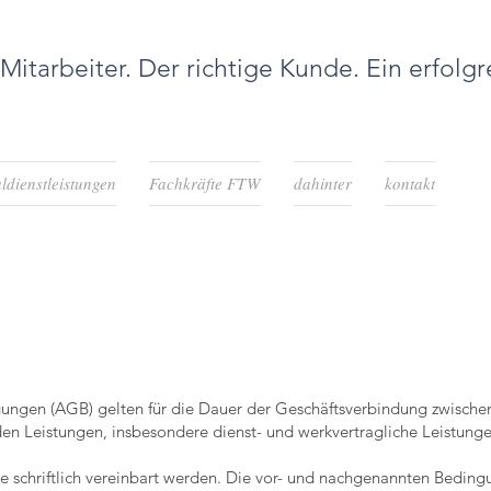
 Mitarbeiter. Der richtige Kunde. Ein erfolgr
ldienstleistungen
Fachkräfte FTW
dahinter
kontakt
ungen (AGB) gelten für die Dauer der Geschäftsverbindung zwische
enden Leistungen, insbesondere dienst- und werkvertragliche Leistu
e schriftlich vereinbart werden. Die vor- und nachgenannten Beding