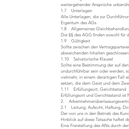
weitergehender Ansprüche unberühr
1.7 Unterlagen
Alle Unterlagen, die zur Durchführu
Eigentum des AGs.
1.8 Allgemeines Gleichbehandlun
Die §§ des AGG finden sowohl für 
1.9 Gültigkeit
Sollte zwischen den Vertragsparteie
abweichenden Inhalten geschlossen 
1.10 Salvatorische Klausel
Sollte eine Bestimmung der auf de
undurchführbar sein oder werden, s
vielmehr, in einem derartigen Fall
setzen, die dem Geist und dem Zwe
1.11 Erfüllungsort, Gerichtsstand
Erfüllungsort und Gerichtsstand ist
2. Arbeitnehmerüberlassungsvertr
2.1 Leitung, Aufsicht, Haftung, Dir
Der von uns in den Betrieb des Kun
Hinblick auf diese Tatsache haftet 
Eine Freistellung des ANs durch de