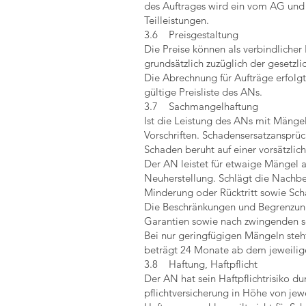
des Auftrages wird ein vom AG und 
Teilleistungen.
3.6 Preisgestaltung
Die Preise können als verbindlicher
grundsätzlich zuzüglich der gesetzl
Die Abrechnung für Aufträge erfolgt 
gültige Preisliste des ANs.
3.7 Sachmangelhaftung
Ist die Leistung des ANs mit Mänge
Vorschriften. Schadensersatzansprü
Schaden beruht auf einer vorsätzlic
Der AN leistet für etwaige Mängel
Neuherstellung. Schlägt die Nachbe
Minderung oder Rücktritt sowie Sc
Die Beschränkungen und Begrenzunge
Garantien sowie nach zwingenden 
Bei nur geringfügigen Mängeln steht
beträgt 24 Monate ab dem jeweilige
3.8 Haftung, Haftpflicht
Der AN hat sein Haftpflichtrisiko d
pflichtversicherung in Höhe von je