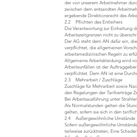
der von unserem Arbeitnehmer durch-g
zwischen dem entsandten Arbeitnehm
ergebende Direktionsrecht des Arbe
2.2 Pflichten des Entleihers
Die Verantwortung zur Einhaltung des
Arbeitszeitgrenzen nicht zu übersch
Der AG steht dem AN dafür ein, di
verpflichtet, die allgemeinen Vorsc
arbeitsmedizinischen Regeln zu erfü
Allgemeine Arbeitskleidung wird vo
Arbeitsunfällen ist der Auftraggebe
verpflichtet. Dem AN ist eine Durchs
2.3 Mehrarbeit / Zuschläge
Zuschläge für Mehrarbeit sowie Nac
den Regelungen der Tarifverträge Z
Bei Arbeitsausführung unter Strahl
Als Normalstunden gelten die Stunde
gelten, sofern sie sich in den tari
2.4 Außergewöhnliche Umstände
Sofern außergewöhnliche Umstände 
teilweise zurücktreten, Eine Schaden