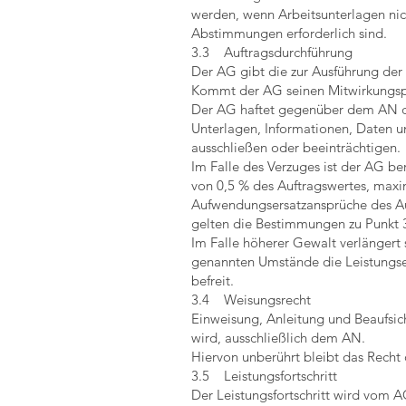
werden, wenn Arbeitsunterlagen ni
Abstimmungen erforderlich sind.
3.3 Auftragsdurchführung
Der AG gibt die zur Ausführung der 
Kommt der AG seinen Mitwirkungspfl
Der AG haftet gegenüber dem AN da
Unterlagen, Informationen, Daten u
ausschließen oder beeinträchtigen.
Im Falle des Verzuges ist der AG be
von 0,5 % des Auftragswertes, maxi
Aufwendungsersatzansprüche des Au
gelten die Bestimmungen zu Punkt 3
Im Falle höherer Gewalt verlängert
genannten Umstände die Leistungser
befreit.
3.4 Weisungsrecht
Einweisung, Anleitung und Beaufsic
wird, ausschließlich dem AN.
Hiervon unberührt bleibt das Recht
3.5 Leistungsfortschritt
Der Leistungsfortschritt wird vom A