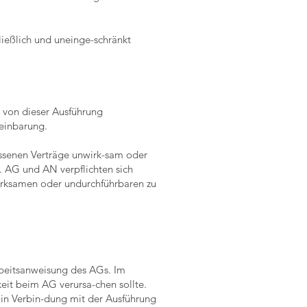
ließlich und uneinge-schränkt
t von dieser Ausführung
reinbarung.
ssenen Verträge unwirk-sam oder
. AG und AN verpflichten sich
wirksamen oder undurchführbaren zu
rbeitsanweisung des AGs. Im
keit beim AG verursa-chen sollte.
in Verbin-dung mit der Ausführung