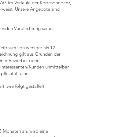
 AG im Verlaufe der Korrespondenz,
verweist. Unsere Angebote sind
enden Verpflichtung seiner
Zeitraum von weniger als 12
eichnung gilt aus Gründen der
gener Bewerber oder
 Interessenten/Kunden unmittelbar
pflichtet, eine
, wie folgt gestaffelt:
 6 Monaten an, wird eine