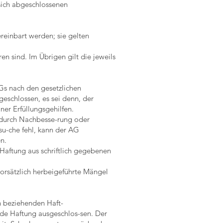
sich abgeschlossenen
reinbart werden; sie gelten
en sind. Im Übrigen gilt die jeweils
Gs nach den gesetzlichen
eschlossen, es sei denn, der
ner Erfüllungsgehilfen.
 durch Nachbesse-rung oder
su-che fehl, kann der AG
en.
Haftung aus schriftlich gegebenen
vorsätzlich herbeigeführte Mängel
n beziehenden Haft-
nde Haftung ausgeschlos-sen. Der