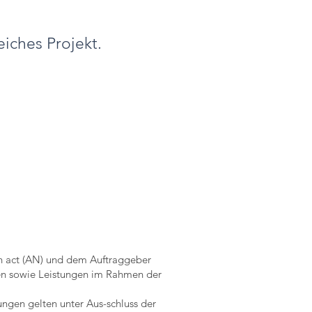
eiches Projekt.
n act (AN) und dem Auftraggeber
ngen sowie Leistungen im Rahmen der
ungen gelten unter Aus-schluss der