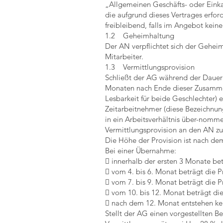
„Allgemeinen Geschäfts- oder Eink
die aufgrund dieses Vertrages erfor
freibleibend, falls im Angebot keine 
1.2 Geheimhaltung
Der AN verpflichtet sich der Gehei
Mitarbeiter.
1.3 Vermittlungsprovision
Schließt der AG während der Dauer 
Monaten nach Ende dieser Zusammen
Lesbarkeit für beide Geschlechter) 
Zeitarbeitnehmer (diese Bezeichnun
in ein Arbeitsverhältnis über-nommen
Vermittlungsprovision an den AN zu
Die Höhe der Provision ist nach dem
Bei einer Übernahme:
 innerhalb der ersten 3 Monate be
 vom 4. bis 6. Monat beträgt die 
 vom 7. bis 9. Monat beträgt die 
 vom 10. bis 12. Monat beträgt di
 nach dem 12. Monat entstehen ke
Stellt der AG einen vorgestellten 